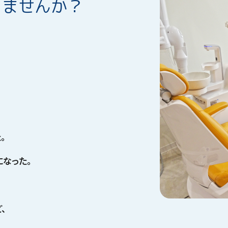
りませんか？
。
になった。
、