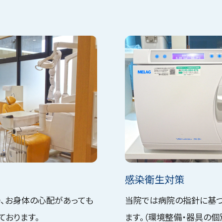
感染衛生対策
、お身体の心配があっても
当院では病院の指針に基
ております。
ます。（環境整備・器具の