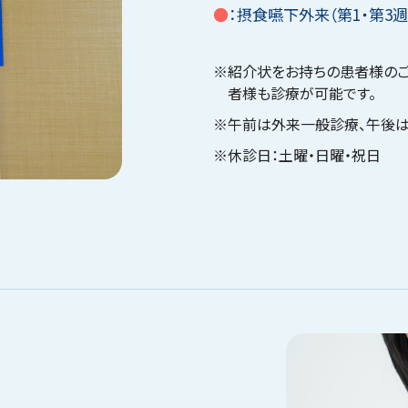
●
：摂食嚥下外来（第1・第3
※紹介状をお持ちの患者様のご
者様も診療が可能です。
※午前は外来一般診療、午後は
※休診日：土曜・日曜・祝日