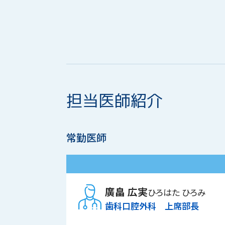
担当医師紹介
常勤医師
廣畠 広実
ひろはた ひろみ
歯科口腔外科 上席部長