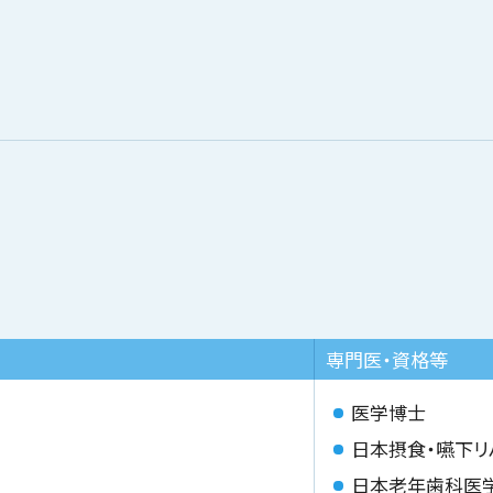
専門医・資格等
医学博士
日本摂食・嚥下リ
日本老年歯科医