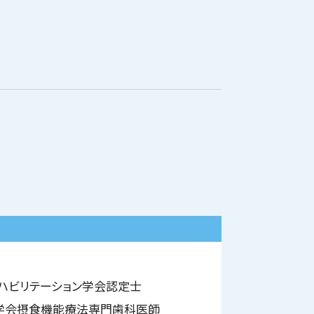
ハビリテーション学会認定士
学会摂食機能療法専門歯科医師