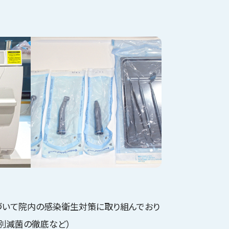
づいて院内の感染衛生対策に取り組んでおり
個別減菌の徹底など）