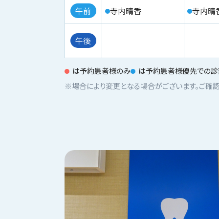
午前
寺内晴香
寺内晴
午後
は予約患者様のみ
は予約患者様優先での診察
※場合により変更となる場合がございます。ご確認